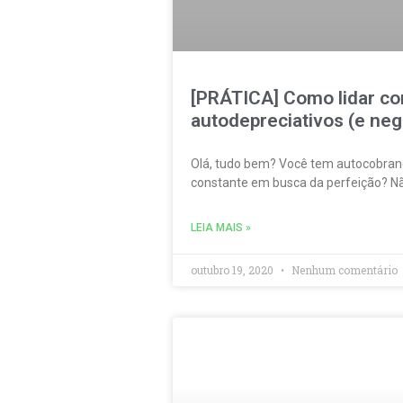
[PRÁTICA] Como lidar c
autodepreciativos (e neg
Olá, tudo bem? Você tem autocobran
constante em busca da perfeição? Não
LEIA MAIS »
outubro 19, 2020
Nenhum comentário