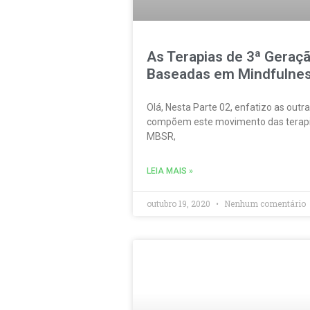
As Terapias de 3ª Geraç
Baseadas em Mindfulness
Olá, Nesta Parte 02, enfatizo as ou
compõem este movimento das terapia
MBSR,
LEIA MAIS »
outubro 19, 2020
Nenhum comentário