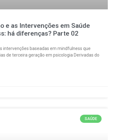
ão e as Intervenções em Saúde
: há diferenças? Parte 02
tras intervenções baseadas em mindfulness que
s de terceira geração em psicologia Derivadas do
SAÚDE