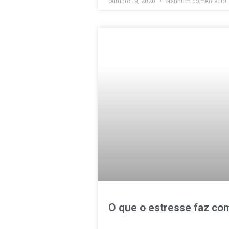
outubro 19, 2020
Nenhum comentário
O que o estresse faz com