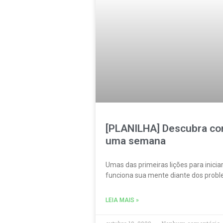
[PLANILHA] Descubra co
uma semana
Umas das primeiras lições para inici
funciona sua mente diante dos probl
LEIA MAIS »