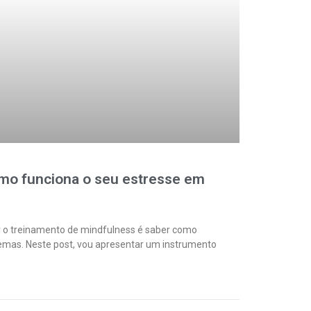
mo funciona o seu estresse em
ar o treinamento de mindfulness é saber como
emas. Neste post, vou apresentar um instrumento