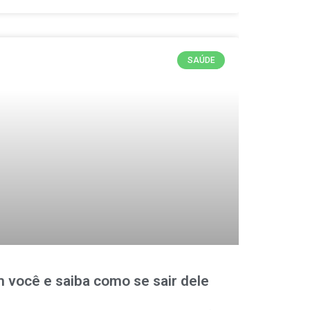
SAÚDE
 você e saiba como se sair dele