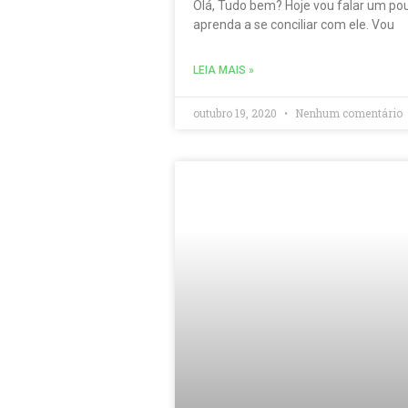
Olá, Tudo bem? Hoje vou falar um po
aprenda a se conciliar com ele. Vou
LEIA MAIS »
outubro 19, 2020
Nenhum comentário