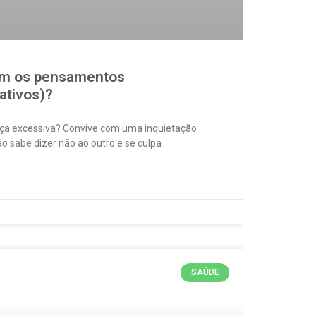
om os pensamentos
ativos)?
ça excessiva? Convive com uma inquietação
 sabe dizer não ao outro e se culpa
SAÚDE