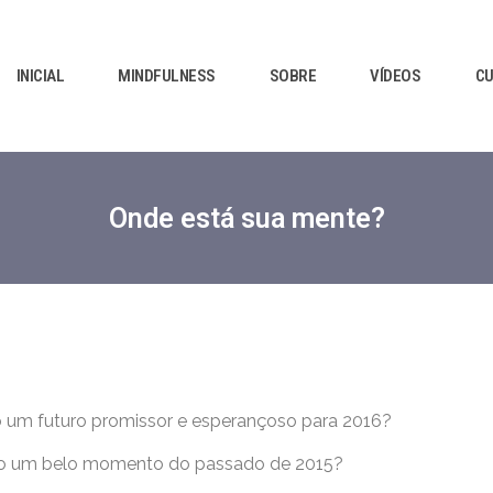
INICIAL
MINDFULNESS
SOBRE
VÍDEOS
C
Onde está sua mente?
 um futuro promissor e esperançoso para 2016?
o um belo momento do passado de 2015?