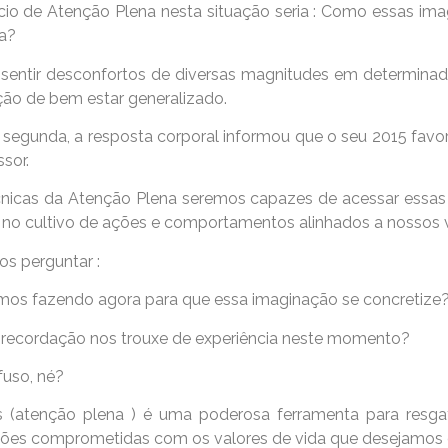
cio de Atenção Plena nesta situação seria : Como essas im
a?
sentir desconfortos de diversas magnitudes em determinad
ão de bem estar generalizado.
 segunda, a resposta corporal informou que o seu 2015 fav
sor.
nicas da Atenção Plena seremos capazes de acessar essas
as no cultivo de ações e comportamentos alinhados a nossos v
s perguntar :
mos fazendo agora para que essa imaginação se concretize
 recordação nos trouxe de experiência neste momento?
fuso, né?
s (atenção plena ) é uma poderosa ferramenta para resga
ações comprometidas com os valores de vida que desejamos 