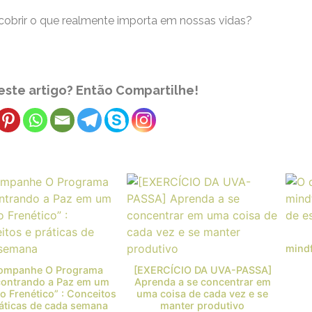
obrir o que realmente importa em nossas vidas?
ste artigo? Então Compartilhe!
mindf
ompanhe O Programa
[EXERCÍCIO DA UVA-PASSA]
contrando a Paz em um
Aprenda a se concentrar em
 Frenético” : Conceitos
uma coisa de cada vez e se
ráticas de cada semana
manter produtivo