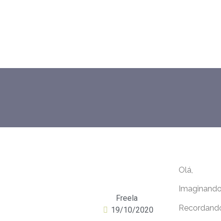
Olá,
Imaginando
Freela
Recordand
19/10/2020