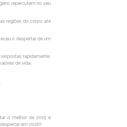
agens repercutem no seu
as regiões do corpo até
oreceu o despertar de um
 respostas rapidamente
alores de vida.
?
tar o melhor de 2015 e
despertar em 2016!!